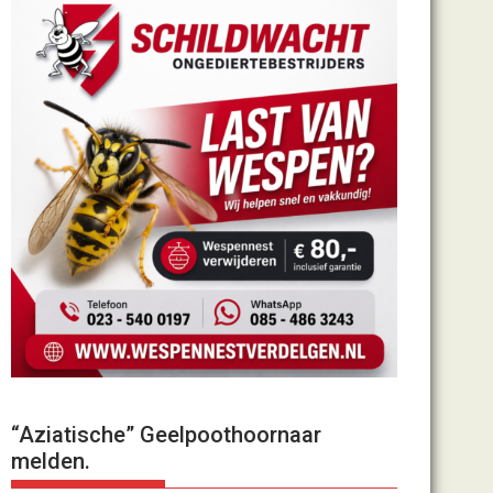
“Aziatische” Geelpoothoornaar
melden.