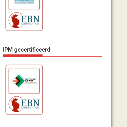
IPM gecertificeerd