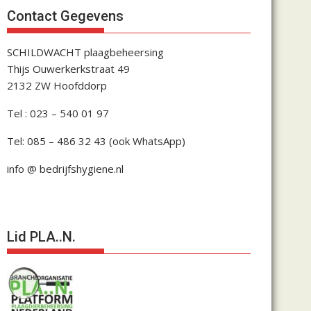
Contact Gegevens
SCHILDWACHT plaagbeheersing
Thijs Ouwerkerkstraat 49
2132 ZW Hoofddorp
Tel : 023 – 540 01 97
Tel: 085 – 486 32 43 (ook WhatsApp)
info @ bedrijfshygiene.nl
Lid PLA..N.