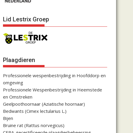
Lid Lestrix Groep
Plaagdieren
Professionele wespenbestrijding in Hoofddorp en
omgeving
Professionele Wespenbestrijding in Heemstede
en Omstreken
Geelpoothoornaar (Aziatische hoornaar)
Bedwants (Cimex lectularius L.)
Bijen
Bruine rat (Rattus norvegicus)
CEPA-gecertificeerde plaagdierbeheersing