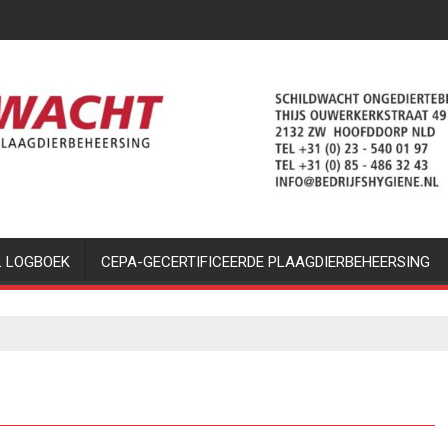
L LOGBOEK
CEPA-GECERTIFICEERDE PLAAGDIERBEHEERSING