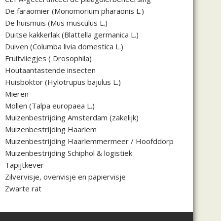
De faraomier (Monomorium pharaonis L.)
De huismuis (Mus musculus L.)
Duitse kakkerlak (Blattella germanica L.)
Duiven (Columba livia domestica L.)
Fruitvliegjes ( Drosophila)
Houtaantastende insecten
Huisboktor (Hylotrupus bajulus L.)
Mieren
Mollen (Talpa europaea L.)
Muizenbestrijding Amsterdam (zakelijk)
Muizenbestrijding Haarlem
Muizenbestrijding Haarlemmermeer / Hoofddorp
Muizenbestrijding Schiphol & logistiek
Tapijtkever
Zilvervisje, ovenvisje en papiervisje
Zwarte rat