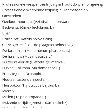
Professionele wespenbestrijding in Hoofddorp en omgeving
Professionele Wespenbestrijding in Heemstede en
Omstreken
Geelpoothoornaar (Aziatische hoornaar)
Bedwants (Cimex lectularius L.)
Bijen
Bruine rat (Rattus norvegicus)
CEPA-gecertificeerde plaagdierbeheersing
De faraomier (Monomorium pharaonis L.)
De huismuis (Mus musculus L.)
Duitse kakkerlak (Blattella germanica L.)
Duiven (Columba livia domestica L.)
Fruitvliegjes ( Drosophila)
Houtaantastende insecten
Huisboktor (Hylotrupus bajulus L.)
Mieren
Mollen (Talpa europaea L.)
Muizenbestrijding Amsterdam (zakelijk)