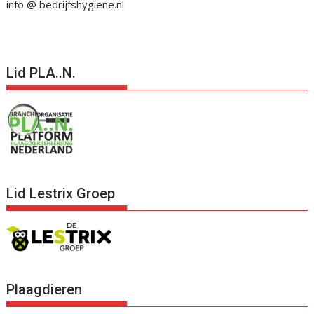
info @ bedrijfshygiene.nl
Lid PLA..N.
Lid Lestrix Groep
Plaagdieren