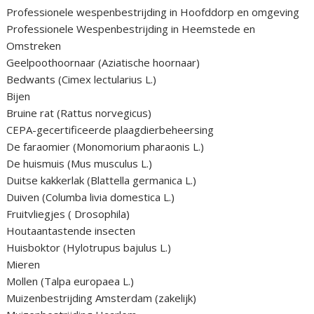
Professionele wespenbestrijding in Hoofddorp en omgeving
Professionele Wespenbestrijding in Heemstede en
Omstreken
Geelpoothoornaar (Aziatische hoornaar)
Bedwants (Cimex lectularius L.)
Bijen
Bruine rat (Rattus norvegicus)
CEPA-gecertificeerde plaagdierbeheersing
De faraomier (Monomorium pharaonis L.)
De huismuis (Mus musculus L.)
Duitse kakkerlak (Blattella germanica L.)
Duiven (Columba livia domestica L.)
Fruitvliegjes ( Drosophila)
Houtaantastende insecten
Huisboktor (Hylotrupus bajulus L.)
Mieren
Mollen (Talpa europaea L.)
Muizenbestrijding Amsterdam (zakelijk)