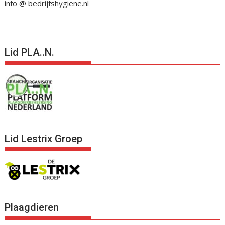
info @ bedrijfshygiene.nl
Lid PLA..N.
Lid Lestrix Groep
Plaagdieren