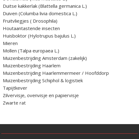
Duitse kakkerlak (Blattella germanica L.)
Duiven (Columba livia domestica L.)
Fruitvliegjes ( Drosophila)
Houtaantastende insecten
Huisboktor (Hylotrupus bajulus L.)
Mieren
Mollen (Talpa europaea L.)
Muizenbestrijding Amsterdam (zakelijk)
Muizenbestrijding Haarlem
Muizenbestrijding Haarlemmermeer / Hoofddorp
Muizenbestrijding Schiphol & logistiek
Tapijtkever
Zilvervisje, ovenvisje en papiervisje
Zwarte rat