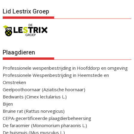
Lid Lestrix Groep
Plaagdieren
Professionele wespenbestrijding in Hoofddorp en omgeving
Professionele Wespenbestrijding in Heemstede en
Omstreken
Geelpoothoornaar (Aziatische hoornaar)
Bedwants (Cimex lectularius L.)
Bijen
Bruine rat (Rattus norvegicus)
CEPA-gecertificeerde plaagdierbeheersing
De faraomier (Monomorium pharaonis L.)
De huismuis (Mus musculus L.)