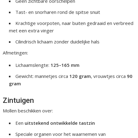
Geen zichtbare oorschelpen
Tast- en snorharen rond de spitse snuit
Krachtige voorpoten, naar buiten gedraaid en verbreed
met een extra vinger
Cilindrisch lichaam zonder duidelijke hals
Afmetingen:
Lichaamslengte:
125–165 mm
Gewicht: mannetjes circa
120 gram
, vrouwtjes circa
90
gram
Zintuigen
Mollen beschikken over:
Een
uitstekend ontwikkelde tastzin
Speciale organen voor het waarnemen van