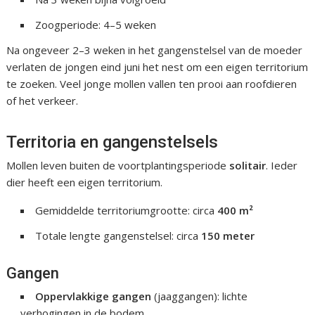
Zoogperiode: 4–5 weken
Na ongeveer 2–3 weken in het gangenstelsel van de moeder
verlaten de jongen eind juni het nest om een eigen territorium
te zoeken. Veel jonge mollen vallen ten prooi aan roofdieren
of het verkeer.
Territoria en gangenstelsels
Mollen leven buiten de voortplantingsperiode
solitair
. Ieder
dier heeft een eigen territorium.
Gemiddelde territoriumgrootte: circa
400 m²
Totale lengte gangenstelsel: circa
150 meter
Gangen
Oppervlakkige gangen
(jaaggangen): lichte
verhogingen in de bodem