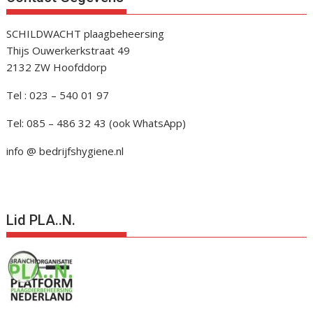
SCHILDWACHT plaagbeheersing
Thijs Ouwerkerkstraat 49
2132 ZW Hoofddorp
Tel : 023 – 540 01 97
Tel: 085 – 486 32 43 (ook WhatsApp)
info @ bedrijfshygiene.nl
Lid PLA..N.