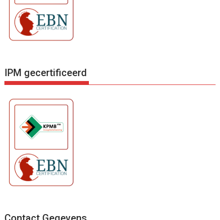
IPM gecertificeerd
Contact Gegevens