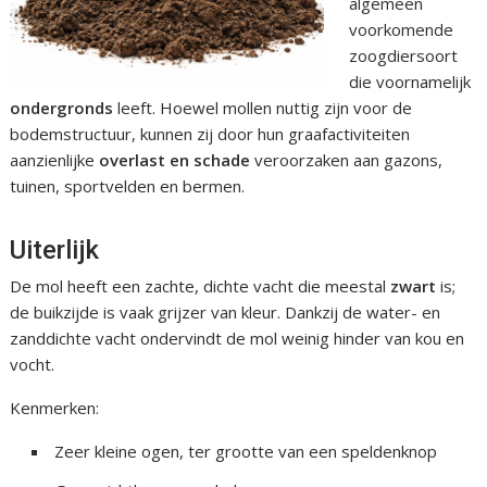
algemeen
voorkomende
zoogdiersoort
die voornamelijk
ondergronds
leeft. Hoewel mollen nuttig zijn voor de
bodemstructuur, kunnen zij door hun graafactiviteiten
aanzienlijke
overlast en schade
veroorzaken aan gazons,
tuinen, sportvelden en bermen.
Uiterlijk
De mol heeft een zachte, dichte vacht die meestal
zwart
is;
de buikzijde is vaak grijzer van kleur. Dankzij de water- en
zanddichte vacht ondervindt de mol weinig hinder van kou en
vocht.
Kenmerken:
Zeer kleine ogen, ter grootte van een speldenknop